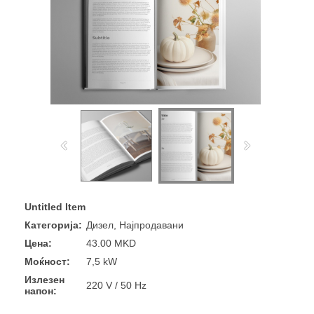
Untitled Item
Категорија:
Дизел, Најпродавани
Цена:
43.00 MKD
Моќност:
7,5 kW
Излезен
220 V / 50 Hz
напон: