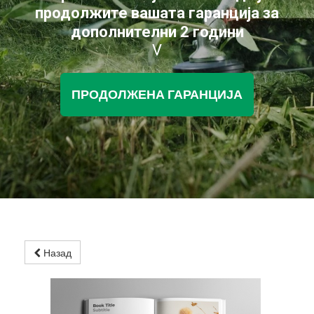
продолжите вашата гаранција за
дополнителни 2 години
V
ПРОДОЛЖЕНА ГАРАНЦИЈА
Назад