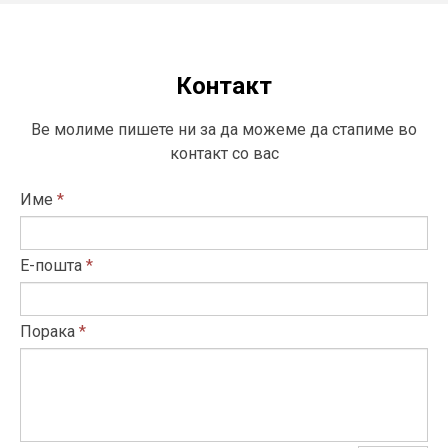
Контакт
Ве молиме пишете ни за да можеме да стапиме во
контакт со вас
Име
*
Е-пошта
*
Порака
*