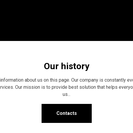
Our history
st information about us on this page. Our company is constantly e
vices. Our mission is to provide best solution that helps everyo
us...
Contacts