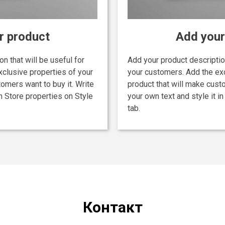
r product
Add your
n that will be useful for
Add your product description
clusive properties of your
your customers. Add the exc
tomers want to buy it. Write
product that will make custo
in Store properties on Style
your own text and style it i
tab.
Контакт