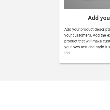
Add you
Add your product descriptio
your customers. Add the ex
product that will make cus
your own text and style it 
tab.