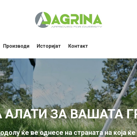
Производи
Историјат
Контакт
 АЛАТИ ЗА ВАШАТА 
подолу ќе ве однесе на страната на која ќе