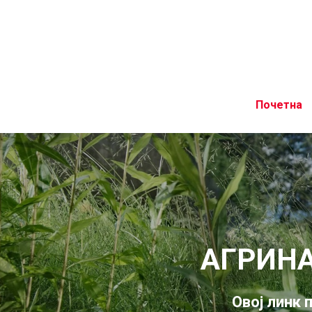
Почетна
АГРИНА
Овој линк 