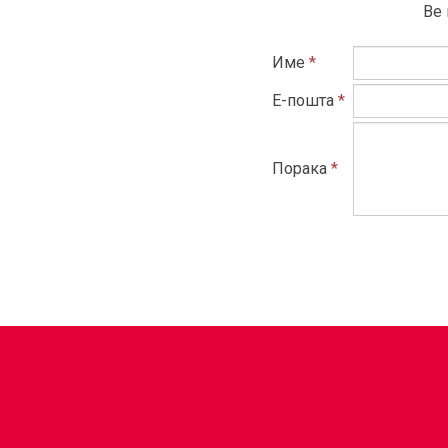
Ве 
Име
*
Е-пошта
*
Порака
*