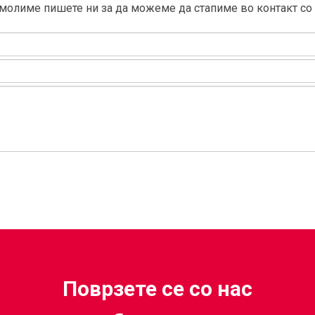
молиме пишете ни за да можеме да стапиме во контакт со
Поврзете се со нас