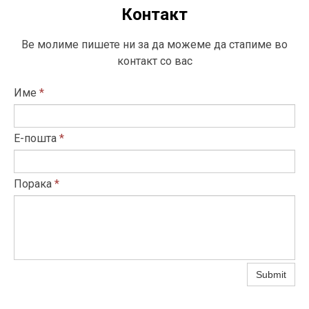
Контакт
Ве молиме пишете ни за да можеме да стапиме во
контакт со вас
Име
*
Е-пошта
*
Порака
*
Submit