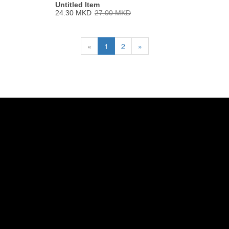
Untitled Item
24.30 MKD
27.00 MKD
«
1
2
»