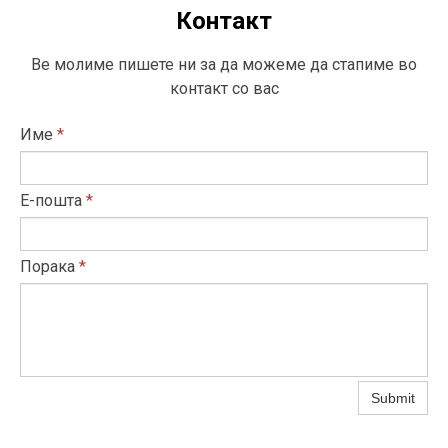
Контакт
Ве молиме пишете ни за да можеме да стапиме во
контакт со вас
Име
*
Е-пошта
*
Порака
*
Submit