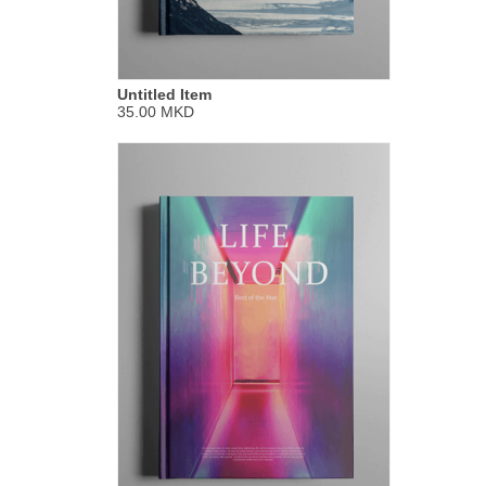
Untitled Item
35.00 MKD